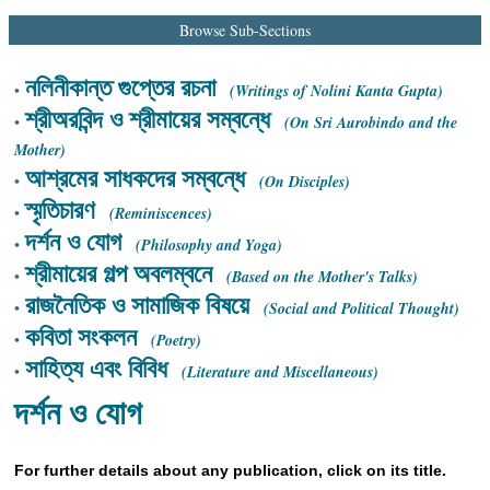
Ashram
Browse Sub-Sections
নলিনীকান্ত গুপ্তের রচনা
•
(Writings of Nolini Kanta Gupta)
শ্রীঅরবিন্দ ও শ্রীমায়ের সম্বন্ধে
•
(On Sri Aurobindo and the
Mother)
আশ্রমের সাধকদের সম্বন্ধে
•
(On Disciples)
স্মৃতিচারণ
•
(Reminiscences)
দর্শন ও যোগ
•
(Philosophy and Yoga)
শ্রীমায়ের গল্প অবলম্বনে
•
(Based on the Mother's Talks)
রাজনৈতিক ও সামাজিক বিষয়ে
•
(Social and Political Thought)
কবিতা সংকলন
•
(Poetry)
সাহিত্য এবং বিবিধ
•
(Literature and Miscellaneous)
দর্শন ও যোগ
For further details about any publication, click on its title.