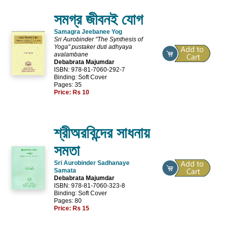
সমগ্র জীবনই যোগ
Samagra Jeebanee Yog
Sri Aurobinder "The Synthesis of
Yoga" pustaker duti adhyaya
avalambane
Debabrata Majumdar
ISBN: 978-81-7060-292-7
Binding: Soft Cover
Pages: 35
Price:
Rs 10
শ্রীঅরবিন্দের সাধনায়
সমতা
Sri Aurobinder Sadhanaye
Samata
Debabrata Majumdar
ISBN: 978-81-7060-323-8
Binding: Soft Cover
Pages: 80
Price:
Rs 15