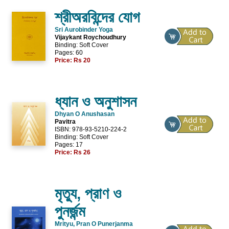
শ্রীঅরবিন্দের যোগ
Sri Aurobinder Yoga
Vijaykant Roychoudhury
Binding: Soft Cover
Pages: 60
Price:
Rs 20
ধ্যান ও অনুশাসন
Dhyan O Anushasan
Pavitra
ISBN: 978-93-5210-224-2
Binding: Soft Cover
Pages: 17
Price:
Rs 26
মৃত্যু, প্রাণ ও
পুনর্জন্ম
Mrityu, Pran O Punerjanma