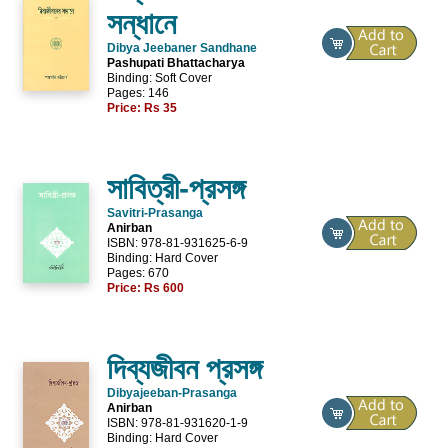
সন্ধানে
Dibya Jeebaner Sandhane
Pashupati Bhattacharya
Binding: Soft Cover
Pages: 146
Price:
Rs 35
সাবিত্রী-প্রসঙ্গ
Savitri-Prasanga
Anirban
ISBN: 978-81-931625-6-9
Binding: Hard Cover
Pages: 670
Price:
Rs 600
দিব্যজীবন প্রসঙ্গ
Dibyajeeban-Prasanga
Anirban
ISBN: 978-81-931620-1-9
Binding: Hard Cover