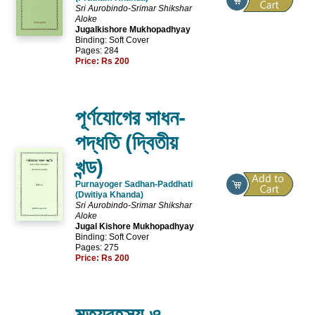
Sri Aurobindo-Srimar Shikshar
Aloke
Jugalkishore Mukhopadhyay
Binding: Soft Cover
Pages: 284
Price:
Rs 200
পূর্ণযোগের সাধন-
পদ্ধতি (দ্বিতীয়
খন্ড)
Purnayoger Sadhan-Paddhati
(Dwitiya Khanda)
Sri Aurobindo-Srimar Shikshar
Aloke
Jugal Kishore Mukhopadhyay
Binding: Soft Cover
Pages: 275
Price:
Rs 200
মৃত্যুরহস্য ও