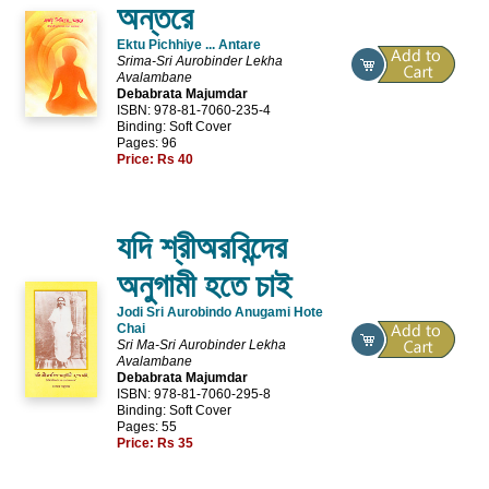
অন্তরে
Ektu Pichhiye ... Antare
Srima-Sri Aurobinder Lekha
Avalambane
Debabrata Majumdar
ISBN: 978-81-7060-235-4
Binding: Soft Cover
Pages: 96
Price:
Rs 40
যদি শ্রীঅরবিন্দের
অনুগামী হতে চাই
Jodi Sri Aurobindo Anugami Hote
Chai
Sri Ma-Sri Aurobinder Lekha
Avalambane
Debabrata Majumdar
ISBN: 978-81-7060-295-8
Binding: Soft Cover
Pages: 55
Price:
Rs 35